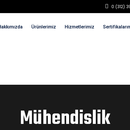
0 (312) 3
Hakkımızda
Ürünlerimiz
Hizmetlerimiz
Sertifikaları
Mühendislik