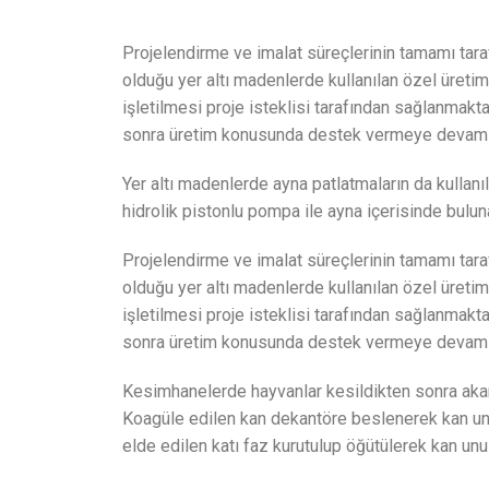
Projelendirme ve imalat süreçlerinin tamamı tar
olduğu yer altı madenlerde kullanılan özel üretim b
işletilmesi proje isteklisi tarafından sağlanmakt
sonra üretim konusunda destek vermeye devam 
Yer altı madenlerde ayna patlatmaların da kullanıl
hidrolik pistonlu pompa ile ayna içerisinde buluna
Projelendirme ve imalat süreçlerinin tamamı tar
olduğu yer altı madenlerde kullanılan özel üretim b
işletilmesi proje isteklisi tarafından sağlanmakt
sonra üretim konusunda destek vermeye devam 
Kesimhanelerde hayvanlar kesildikten sonra akan 
Koagüle edilen kan dekantöre beslenerek kan unu 
elde edilen katı faz kurutulup öğütülerek kan unu 