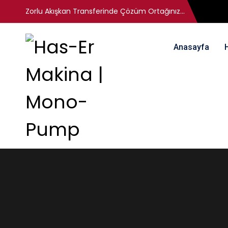
Zorlu Akışkan Transferinde Çözüm Ortağınız...
Anasayfa