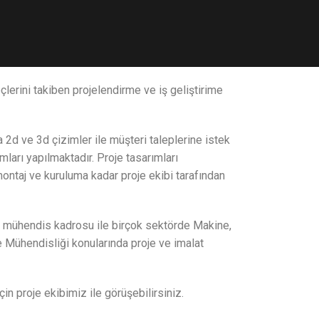
lerini takiben projelendirme ve iş geliştirime
2d ve 3d çizimler ile müşteri taleplerine istek
mları yapılmaktadır. Proje tasarımları
ontaj ve kuruluma kadar proje ekibi tarafından
ühendis kadrosu ile birçok sektörde Makine,
Mühendisliği konularında proje ve imalat
çin proje ekibimiz ile görüşebilirsiniz.