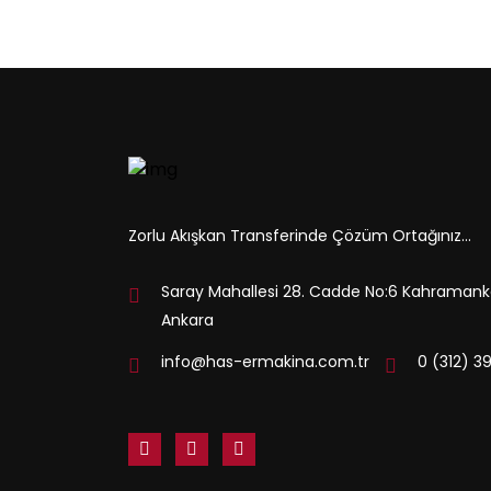
Zorlu Akışkan Transferinde Çözüm Ortağınız...
Saray Mahallesi 28. Cadde No:6 Kahramank
Ankara
info@has-ermakina.com.tr
0 (312) 3