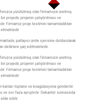
afımızca yürütülmüş olan firmamızın üretmiş
ir projedir, projenin çalıştırılması ve
adır. Firmamız proje teslimini tamamladıktan
etmektedir.
maktadır, patlayıcı ünite içerisine doldurularak
n deliklere şarj edilmektedir.
afımızca yürütülmüş olan firmamızın üretmiş
ir projedir, projenin çalıştırılması ve
adır. Firmamız proje teslimini tamamladıktan
etmektedir.
kanları toplanır ve koagülasyona gönderilir.
ve sıvı faza ayrıştırılır. Dekantör sonrasında
elde edilir.