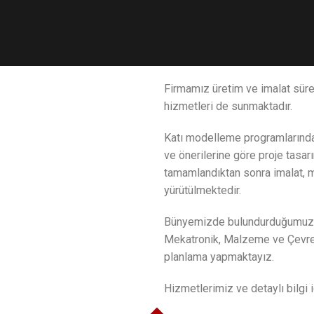
Firmamız üretim ve imalat süreç
hizmetleri de sunmaktadır.
Katı modelleme programlarında 
ve önerilerine göre proje tasarı
tamamlandıktan sonra imalat, m
yürütülmektedir.
Bünyemizde bulundurduğumuz m
Mekatronik, Malzeme ve Çevre 
planlama yapmaktayız.
Hizmetlerimiz ve detaylı bilgi i